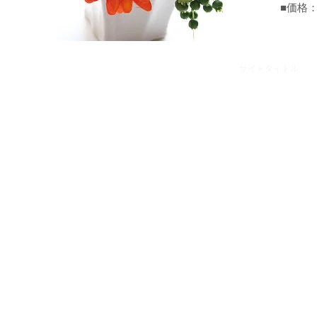
​■価格
サイトタイトル
©2017 C