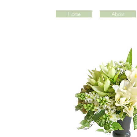
Home
About