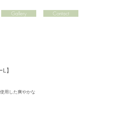
Gallery
Contact
ーL】
を使用した爽やかな