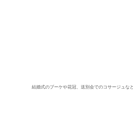
​結婚式のブーケや花冠、送別会でのコサージュな