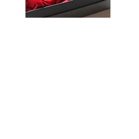
©2017 C