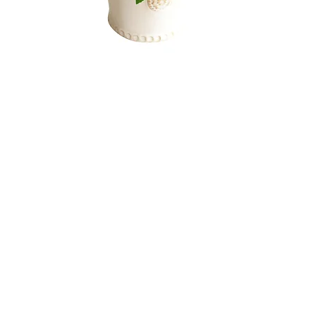
©2017 C